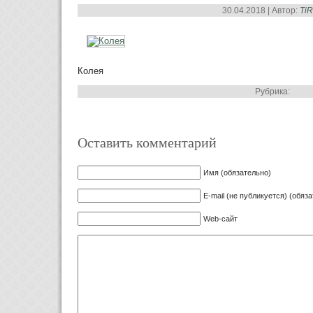
30.04.2018 | Автор:
Ti
Колея
Рубрика:
Оставить комментарий
Имя (обязательно)
E-mail (не публикуется) (обяз
Web-сайт