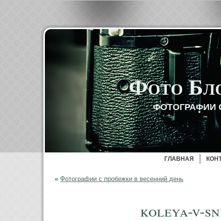
Фото Бл
ФОТОГРАФИИ 
ГЛАВНАЯ
КОН
«
Фотографии с пробежки в весенний день
koleya-v-s