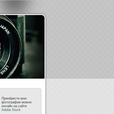
m
Приобрести мои
фотографии можно
онлайн на сайте
Adobe Stock