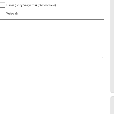
E-mail (не публикуется) (обязательно)
Web-сайт