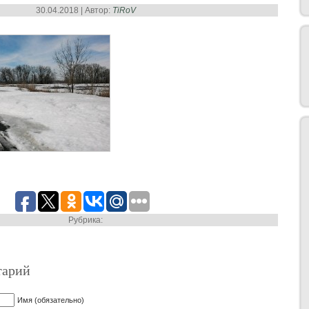
30.04.2018 | Автор:
TiRoV
Рубрика:
тарий
Имя (обязательно)