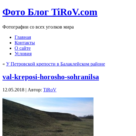
Фото Блог TiRoV.com
Фотографии со всех уголков мира
Главная
Контакты
О сайте
Условия
«
У Петровской крепости в Балаклейском районе
val-kreposi-horosho-sohranilsa
12.05.2018 | Автор:
TiRoV