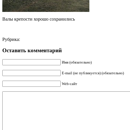
Валы крепости хорошо сохранились
Рубрика:
Оставить комментарий
Имя (обязательно)
E-mail (не публикуется) (обязательно)
Web-сайт