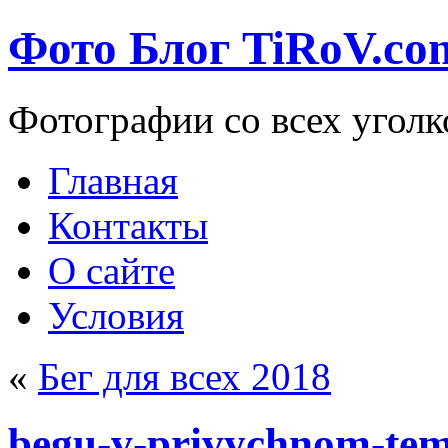
Фото Блог TiRoV.co
Фотографии со всех уголк
Главная
Контакты
О сайте
Условия
«
Бег для всех 2018
begu-v-privychnom-te