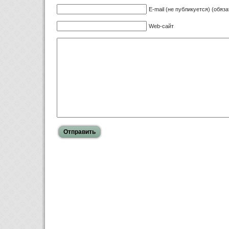
E-mail (не публикуется) (обяз
Web-сайт