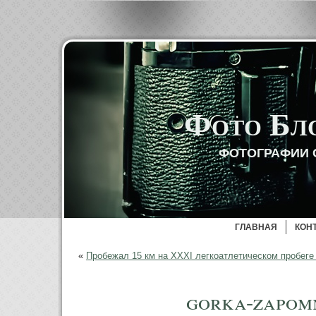
Фото Бл
ФОТОГРАФИИ 
ГЛАВНАЯ
КОН
«
Пробежал 15 км на ХХХІ легкоатлетическом пробеге
gorka-zapom