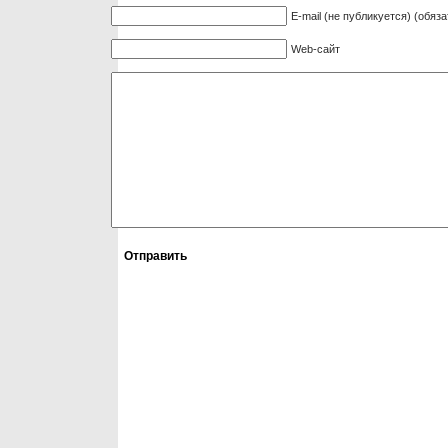
E-mail (не публикуется) (обяз
Web-сайт