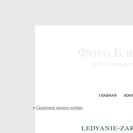
Фото Бл
ФОТОГРАФИИ 
ГЛАВНАЯ
КОН
«
Сказочное начало ноября
ledyanie-zar