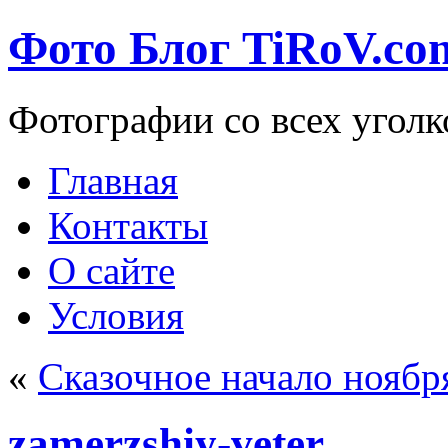
Фото Блог TiRoV.co
Фотографии со всех уголк
Главная
Контакты
О сайте
Условия
«
Сказочное начало ноябр
zamerzshiy-veter