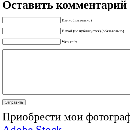
Оставить комментарий
Имя (обязательно)
E-mail (не публикуется) (обязательно)
Web-сайт
Приобрести мои фотограф
Adobe Stock