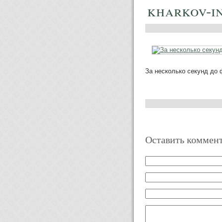
kharkov-i
За несколько секунд до
Оставить коммен