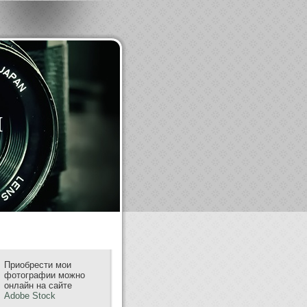
m
Приобрести мои
фотографии можно
онлайн на сайте
Adobe Stock