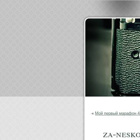
«
Мой первый марафон 42
za-nesko