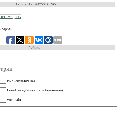
06.07.2019 | Автор:
TiRoV
 модель
Рубрика:
тарий
Имя (обязательно)
E-mail (не публикуется) (обязательно)
Web-сайт