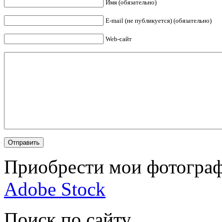
Имя (обязательно)
E-mail (не публикуется) (обязательно)
Web-сайт
Приобрести мои фотограф
Adobe Stock
Поиск по сайту