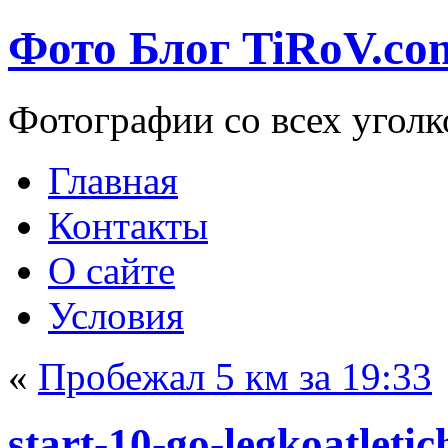
Фото Блог TiRoV.co
Фотографии со всех уголк
Главная
Контакты
О сайте
Условия
«
Пробежал 5 км за 19:33
start-10-go-legkoatleti