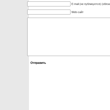
E-mail (не публикуется) (обяз
Web-сайт