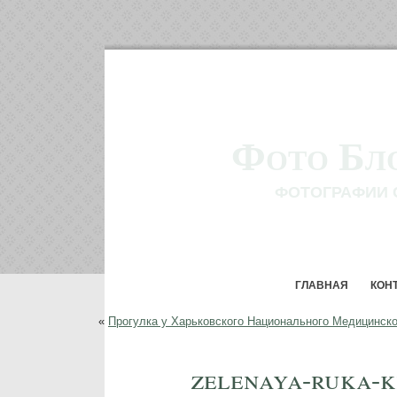
Фото Бл
ФОТОГРАФИИ 
ГЛАВНАЯ
КОН
«
Прогулка у Харьковского Национального Медицинско
zelenaya-ruka-