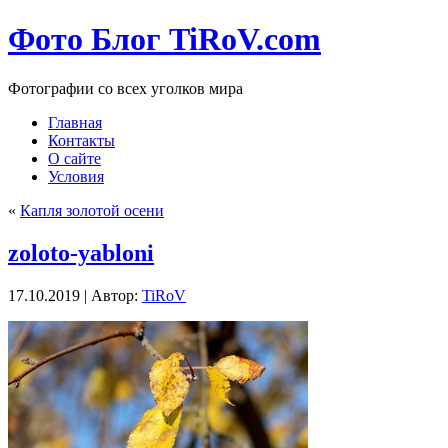
Фото Блог TiRoV.com
Фотографии со всех уголков мира
Главная
Контакты
О сайте
Условия
«
Капля золотой осени
zoloto-yabloni
17.10.2019 | Автор:
TiRoV