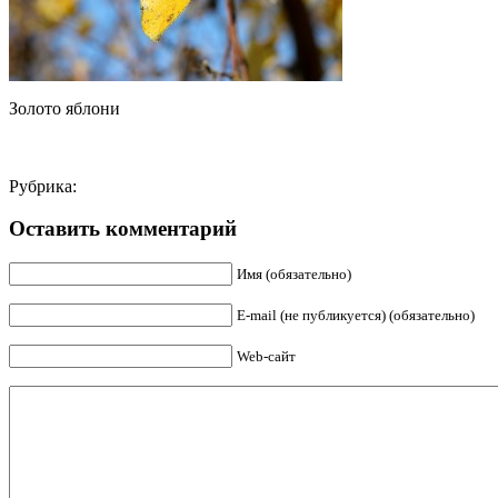
Золото яблони
Рубрика:
Оставить комментарий
Имя (обязательно)
E-mail (не публикуется) (обязательно)
Web-сайт