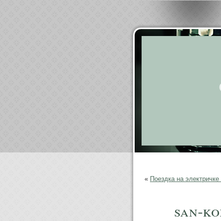
«
Поездка на электричке
san-ko