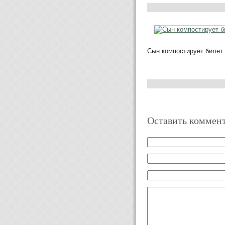
Сын компостирует билет
Оставить коммен