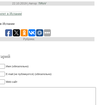
22.10.2019 | Автор:
TiRoV
 в Испании
Рубрика:
тарий
Имя (обязательно)
E-mail (не публикуется) (обязательно)
Web-сайт