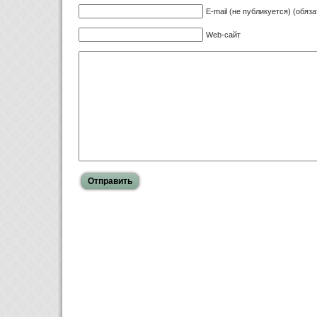
E-mail (не публикуется) (обяз
Web-сайт