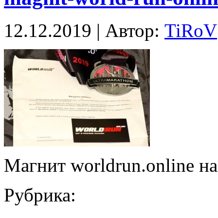
12.12.2019 | Автор:
TiRoV
Магнит worldrun.online н
Рубрика: