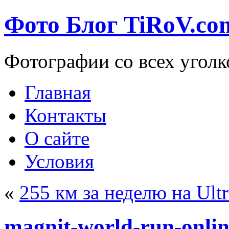
Фото Блог TiRoV.co
Фотографии со всех уголк
Главная
Контакты
О сайте
Условия
«
255 км за неделю на Ult
magnit-world-run-onli