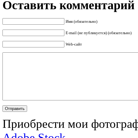
Оставить комментарий
Имя (обязательно)
E-mail (не публикуется) (обязательно)
Web-сайт
Приобрести мои фотограф
Adobe Stock