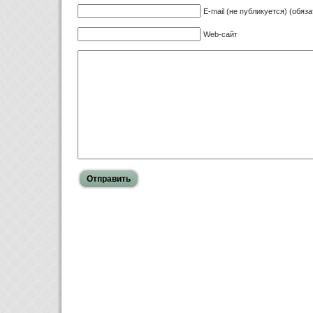
E-mail (не публикуется) (обяз
Web-сайт