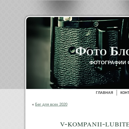
Фото Бл
ФОТОГРАФИИ 
ГЛАВНАЯ
КОН
«
Бег для всех 2020
v-kompanii-lubit