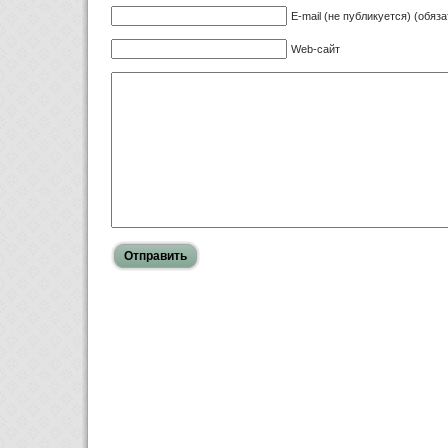
E-mail (не публикуется) (обяз
Web-сайт