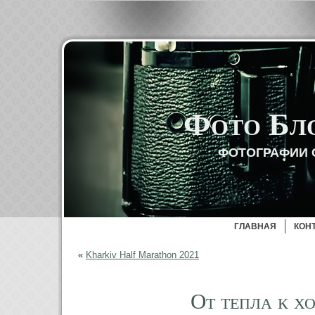
Фото Бл
ФОТОГРАФИИ 
ГЛАВНАЯ
КОН
«
Kharkiv Half Marathon 2021
От тепла к х