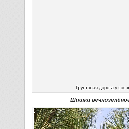
Грунтовая дорога у сосн
Шишки вечнозелёног