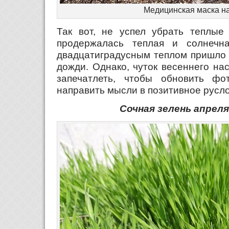
Медицинская маска н
Так вот, не успел убрать теплые
продержалась теплая и солнечн
двадцатиградусным теплом пришло 
дожди. Однако, чуток весеннего на
запечатлеть, чтобы обновить ф
направить мысли в позитивное русло
Сочная зелень апреля