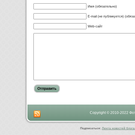
Имя (обязательно)
E-mail (не публикуется) (обяз
Web-сайт
Copyright © 2010-2022 Ф
Подписаться:
Лента новостей блога