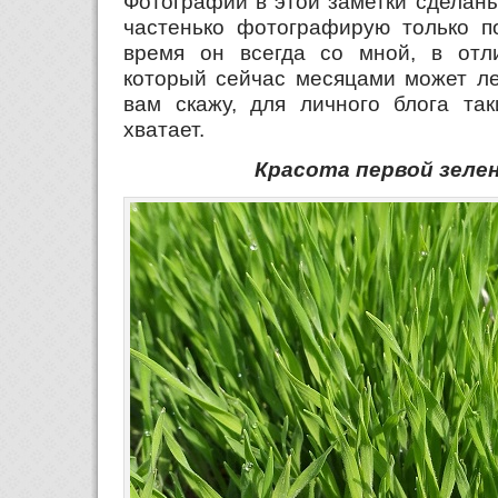
Фотографии в этой заметки сделан
частенько фотографирую только по
время он всегда со мной, в отл
который сейчас месяцами может ле
вам скажу, для личного блога та
хватает.
Красота первой зелен