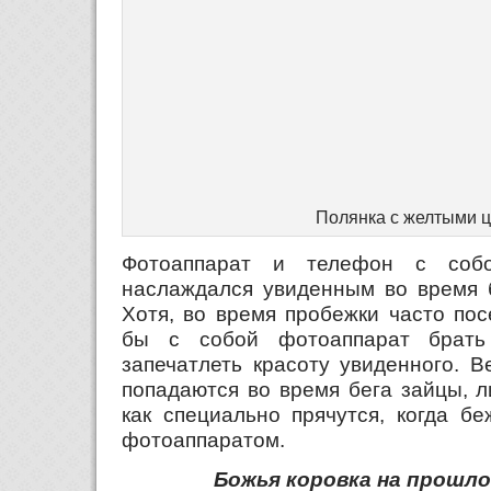
Полянка с желтыми 
Фотоаппарат и телефон с соб
наслаждался увиденным во время б
Хотя, во время пробежки часто по
бы с собой фотоаппарат брать
запечатлеть красоту увиденного. В
попадаются во время бега зайцы, л
как специально прячутся, когда б
фотоаппаратом.
Божья коровка на прошл