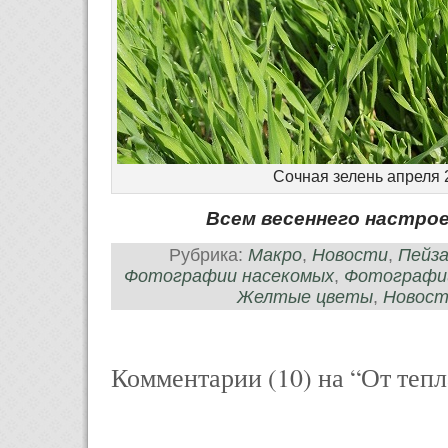
Сочная зелень апреля 
Всем весеннего настрое
Рубрика:
Макро
,
Новости
,
Пейз
Фотографии насекомых
,
Фотографи
Желтые цветы
,
Новост
Комментарии (10) на “От тепл