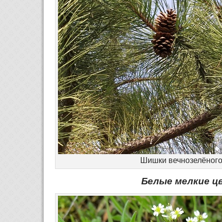
Шишки вечнозелёного
Белые мелкие 