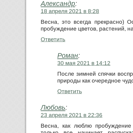
Александр
:
18 апреля 2021 в 8:28
Весна, это всегда прекрасно) О
пробуждение цветов, растений, на
Ответить
Роман
:
30 мая 2021 в 14:12
После зимней спячки восп
природы как очередное чудо
Ответить
Любовь
:
23 апреля 2021 в 22:36
Весна, как люблю пробуждение 
только все начинает распуска