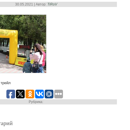
30.05.2021 | Автор:
TiRoV
 трейл
Рубрика:
тарий