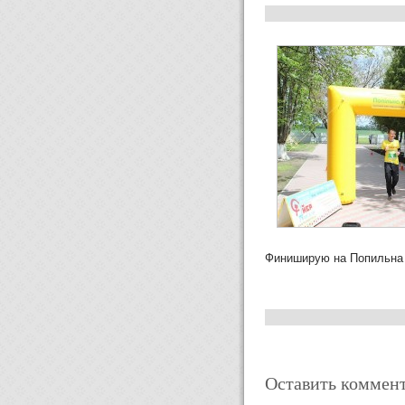
Финиширую на Попильна
Оставить коммен