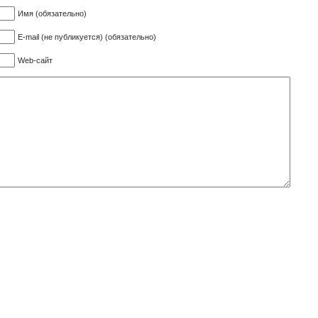
Имя (обязательно)
E-mail (не публикуется) (обязательно)
Web-сайт