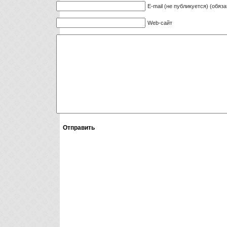
E-mail (не публикуется) (обяз
Web-сайт