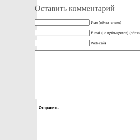
Оставить комментарий
Имя (обязательно)
E-mail (не публикуется) (обяз
Web-сайт