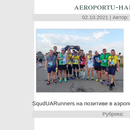
aeroportu-ha
02.10.2021 | Автор:
SqudUARunners на позитиве в аэроп
Рубрика: