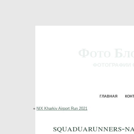
Фото Бл
ФОТОГРАФИИ 
ГЛАВНАЯ
КОН
«
NIX Kharkiv Airport Run 2021
squaduarunners-na-