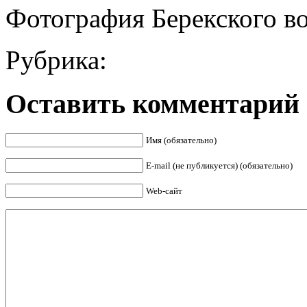
Фотография Берекского в
Рубрика:
Оставить комментарий
Имя (обязательно)
E-mail (не публикуется) (обязательно)
Web-сайт