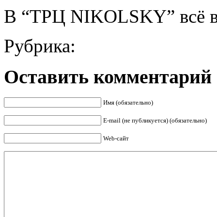
В “ТРЦ NIKOLSKY” всё в
Рубрика:
Оставить комментарий
Имя (обязательно)
E-mail (не публикуется) (обязательно)
Web-сайт