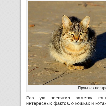
Прям как портр
Раз уж посвятил заметку кош
интересных фактов, о кошках и котах