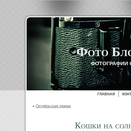
Фото Бл
ФОТОГРАФИИ 
ГЛАВНАЯ
КОН
«
Октябрьская пижма
Кошки на сол