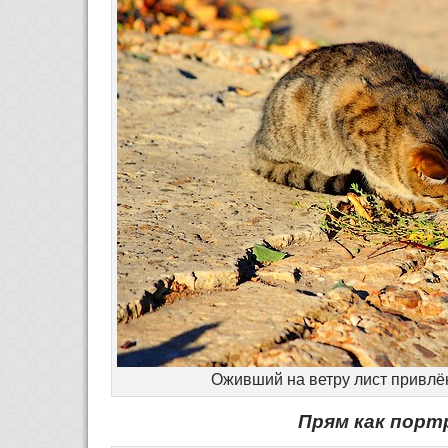
Оживший на ветру лист привлё
Прям как порт