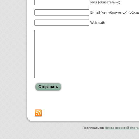
Имя (обязательно)
E-mail (не публикуется) (обяз
Web-сайт
Copyright © 2010-2022 Ф
Подписаться:
Лента новостей блога