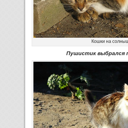
Кошки на солны
Пушистик выбрался 