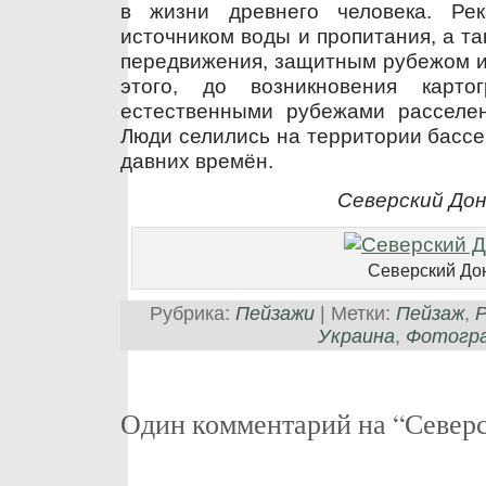
в жизни древнего человека. Ре
источником воды и пропитания, а т
передвижения, защитным рубежом и
этого, до возникновения карт
естественными рубежами расселе
Люди селились на территории бассе
давних времён.
Северский До
Северский До
Рубрика:
Пейзажи
| Метки:
Пейзаж
,
Украина
,
Фотогр
Один комментарий на “Север