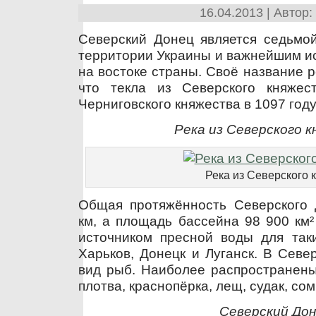
16.04.2013 | Автор:
Северский Донец является седьмой
территории Украины и важнейшим и
на востоке страны. Своё название ре
что текла из Северского княжес
Черниговского княжества в 1097 году
Река из Северского 
Река из Северского 
Общая протяжённость Северского 
км, а площадь бассейна 98 900 км²
источником пресной воды для таки
Харьков, Донецк и Луганск. В Севе
вид рыб. Наиболее распространены 
плотва, краснопёрка, лещ, судак, сом
Северский До