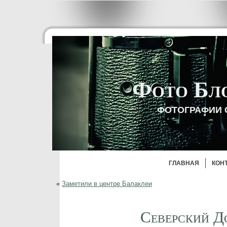
Фото Бл
ФОТОГРАФИИ 
ГЛАВНАЯ
КОН
«
Заметили в центре Балаклеи
Северский Д