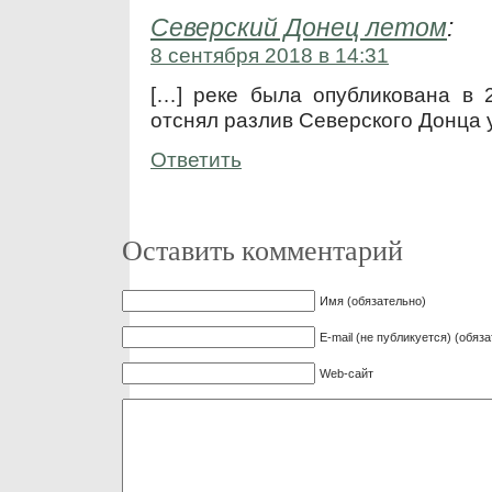
Северский Донец летом
:
8 сентября 2018 в 14:31
[…] реке была опубликована в 2
отснял разлив Северского Донца 
Ответить
Оставить комментарий
Имя (обязательно)
E-mail (не публикуется) (обяз
Web-сайт