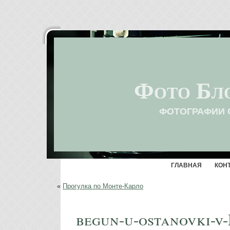
Фото Бл
ФОТОГРАФИИ 
ГЛАВНАЯ
КОН
«
Прогулка по Монте-Карло
begun-u-ostanovki-v