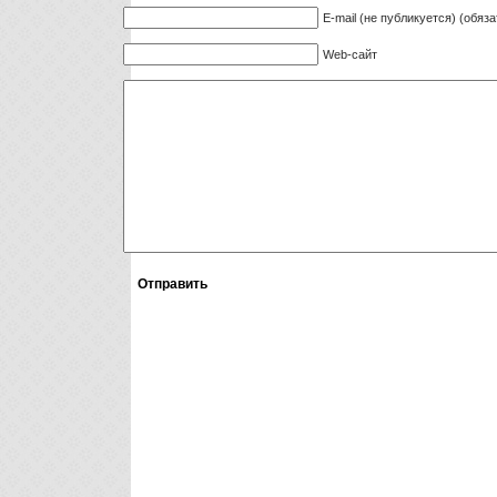
E-mail (не публикуется) (обяз
Web-сайт