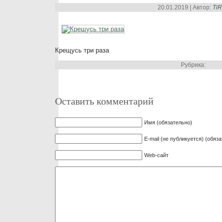
20.01.2019 | Автор:
Ti
Крещусь три раза
Рубрика:
Оставить комментарий
Имя (обязательно)
E-mail (не публикуется) (обяз
Web-сайт