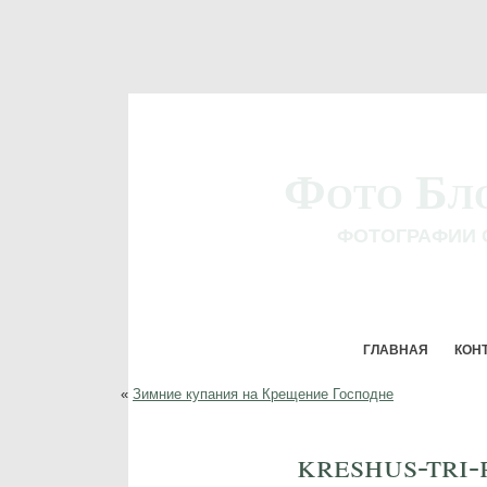
Фото Бл
ФОТОГРАФИИ 
ГЛАВНАЯ
КОН
«
Зимние купания на Крещение Господне
kreshus-tri