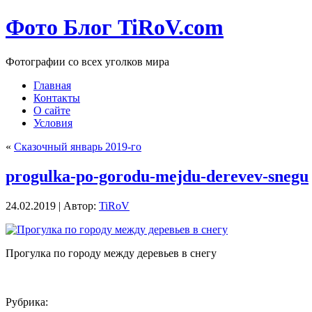
Фото Блог TiRoV.com
Фотографии со всех уголков мира
Главная
Контакты
О сайте
Условия
«
Сказочный январь 2019-го
progulka-po-gorodu-mejdu-derevev-snegu
24.02.2019 | Автор:
TiRoV
Прогулка по городу между деревьев в снегу
Рубрика: