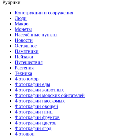
Рубрики
Конструкции и сооружения
Люди
Макро
Монеты
Населённые пункты
Новости
Остальное
Памятники
Пейзажи
Путешествия
Растения
Техника
Фото юмор
Фотографии еды
Фотографии животных
Фотографии морских обитателей
Фотографии насекомых
Фотографии овощей
Фотографии птиц
Фотографии фруктов
Фотографии цветов
Фотографии ягод
Фотошоп