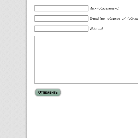
Имя (обязательно)
E-mail (не публикуется) (обяз
Web-сайт