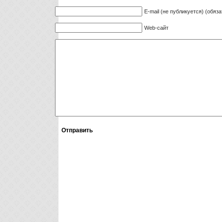
E-mail (не публикуется) (обяз
Web-сайт