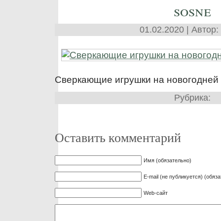
sosne
01.02.2020 | Автор:
Сверкающие игрушки на новогодней
Рубрика:
Оставить комментарий
Имя (обязательно)
E-mail (не публикуется) (обяз
Web-сайт