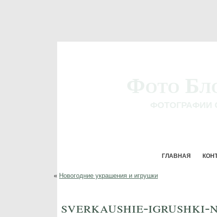
Фото Бл
ФОТОГРАФИИ 
ГЛАВНАЯ
КОН
«
Новогодние украшения и игрушки
sverkaushie-igrushki-