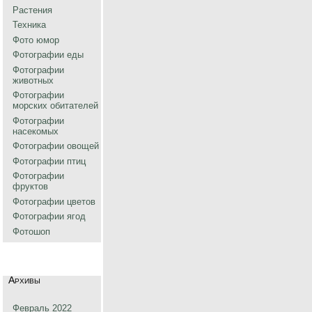
Растения
Техника
Фото юмор
Фотографии еды
Фотографии
животных
Фотографии
морских обитателей
Фотографии
насекомых
Фотографии овощей
Фотографии птиц
Фотографии
фруктов
Фотографии цветов
Фотографии ягод
Фотошоп
Архивы
Февраль 2022