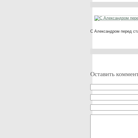
С Александром перед ст
Оставить коммен