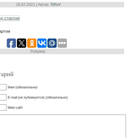
16.07.2021 | Автор:
TiRoV
артом
Рубрика:
тарий
Имя (обязательно)
E-mail (не публикуется) (обязательно)
Web-сайт