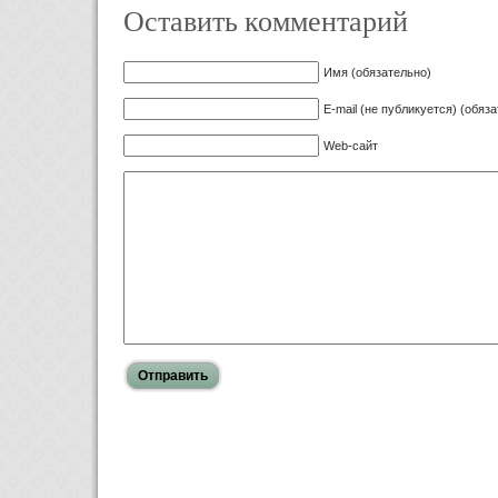
Оставить комментарий
Имя (обязательно)
E-mail (не публикуется) (обяз
Web-сайт