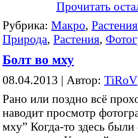
Прочитать оста
Рубрика:
Макро
,
Растения
Природа
,
Растения
,
Фотог
Болт во мху
08.04.2013 | Автор:
TiRoV
Рано или поздно всё прох
наводит просмотр фотогра
мху” Когда-то здесь были 