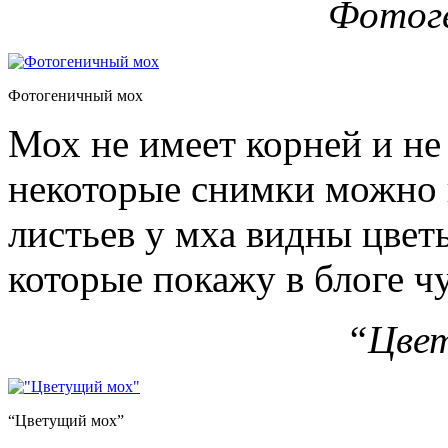
Фотог
Фотогеничный мох
Мох не имеет корней и не 
некоторые снимки можно 
листьев у мха видны цвет
которые покажу в блоге ч
“Цве
“Цветущий мох”