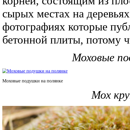
корней, состоящим из пло
сырых местах на деревьях,
фотографиях которые публ
бетонной плиты, потому ч
Моховые по
Моховые подушки на полянке
Мох кр