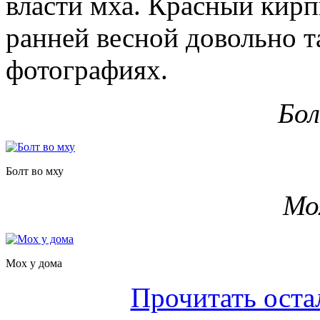
власти мха. Красный кир
ранней весной довольно т
фотографиях.
Бол
Болт во мху
Мо
Мох у дома
Прочитать оста