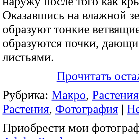
наружу после того как кр
Оказавшись на влажной зе
образуют тонкие ветвящие
образуются почки, дающие
листьями.
Прочитать оста
Рубрика:
Макро
,
Растения
Растения
,
Фотография
|
Не
Приобрести мои фотограф