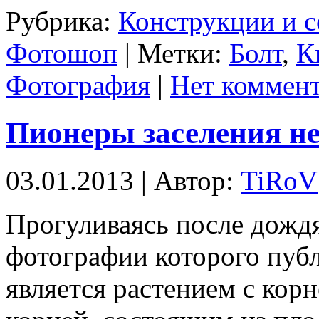
Рубрика:
Конструкции и 
Фотошоп
| Метки:
Болт
,
К
Фотография
|
Нет коммент
Пионеры заселения не
03.01.2013 | Автор:
TiRoV
Прогуливаясь после дождя
фотографии которого пуб
является растением с кор