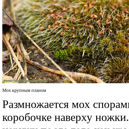
Мох крупным планом
Размножается мох спорами
коробочке наверху ножки