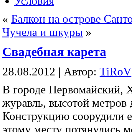
Условия
«
Балкон на острове Сант
Чучела и шкуры
»
Свадебная карета
28.08.2012 | Автор:
TiRoV
В городе Первомайский, Х
журавль, высотой метров 
Конструкцию соорудили е
этому месту потянулись 