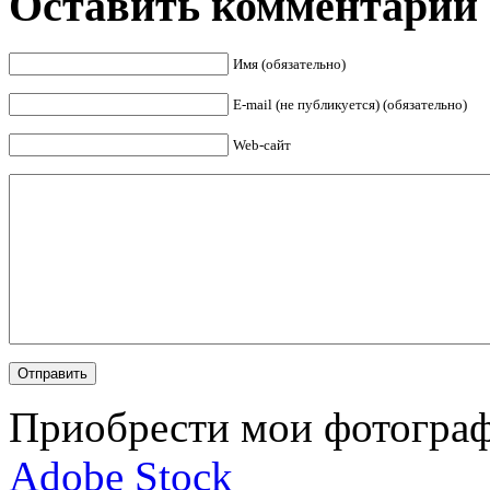
Оставить комментарий
Имя (обязательно)
E-mail (не публикуется) (обязательно)
Web-сайт
Приобрести мои фотограф
Adobe Stock