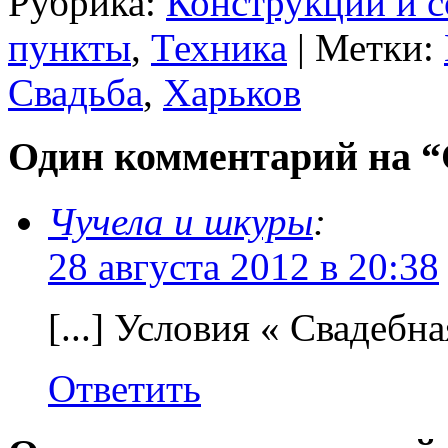
Рубрика:
Конструкции и 
пункты
,
Техника
| Метки:
Свадьба
,
Харьков
Один комментарий на “
Чучела и шкуры
:
28 августа 2012 в 20:38
[...] Условия « Свадебная
Ответить