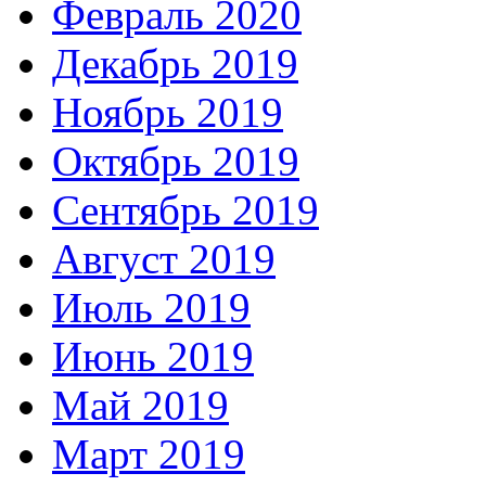
Февраль 2020
Декабрь 2019
Ноябрь 2019
Октябрь 2019
Сентябрь 2019
Август 2019
Июль 2019
Июнь 2019
Май 2019
Март 2019