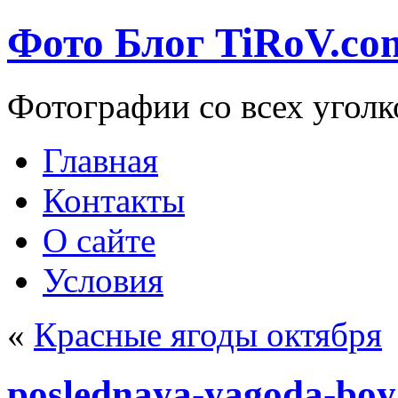
Фото Блог TiRoV.co
Фотографии со всех уголк
Главная
Контакты
О сайте
Условия
«
Красные ягоды октября
poslednaya-yagoda-boy