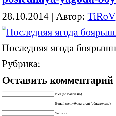
28.10.2014 | Автор:
TiRoV
Последняя ягода боярышн
Рубрика:
Оставить комментарий
Имя (обязательно)
E-mail (не публикуется) (обязательно)
Web-сайт