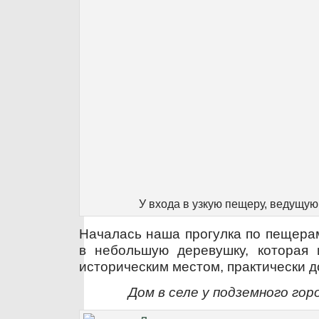
У входа в узкую пещеру, ведущую
Началась наша прогулка по пещерам
в небольшую деревушку, которая 
историческим местом, практически д
Дом в селе у подземного гор