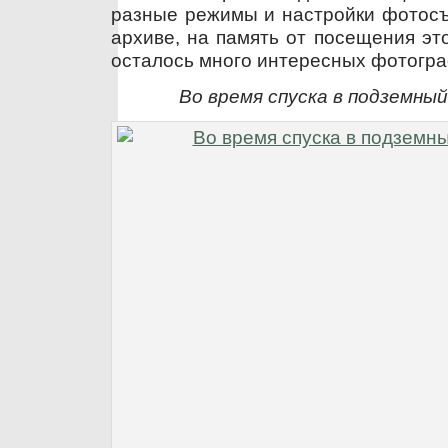
разные режимы и настройки фотосъе
архиве, на память от посещения эт
осталось много интересных фотогр
Во время спуска в подземны