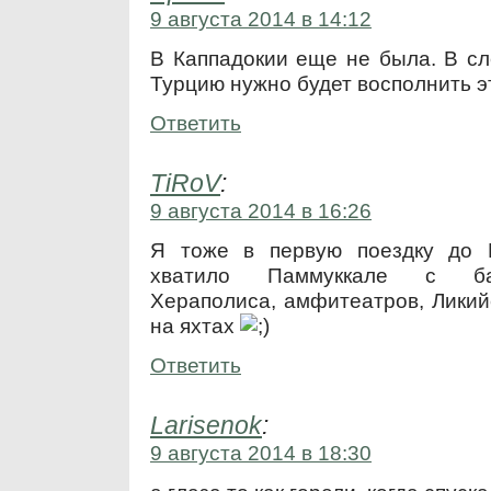
9 августа 2014 в 14:12
В Каппадокии еще не была. В с
Турцию нужно будет восполнить э
Ответить
TiRoV
:
9 августа 2014 в 16:26
Я тоже в первую поездку до К
хватило Паммуккале с ба
Хераполиса, амфитеатров, Ликий
на яхтах
Ответить
Larisenok
:
9 августа 2014 в 18:30