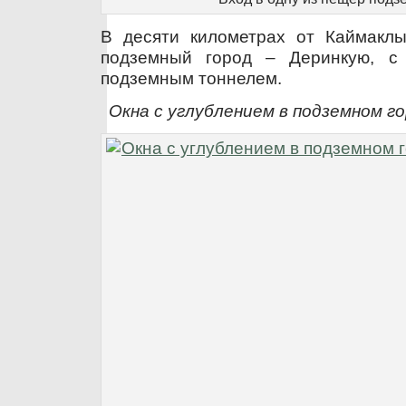
В десяти километрах от Каймакл
подземный город – Деринкую, с
подземным тоннелем.
Окна с углублением в подземном г