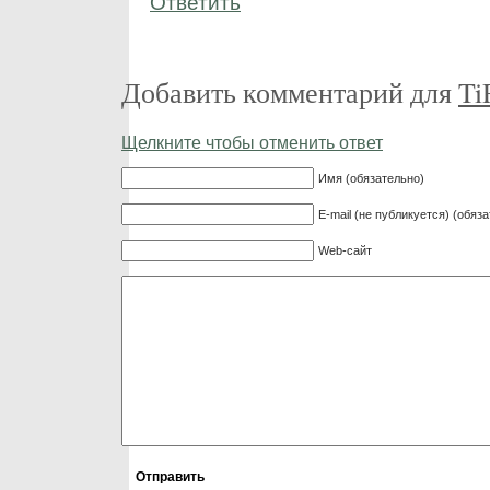
Ответить
Добавить комментарий для
Ti
Щелкните чтобы отменить ответ
Имя (обязательно)
E-mail (не публикуется) (обяз
Web-сайт