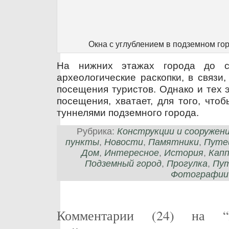
Окна с углублением в подземном го
На нижних этажах города до с
археологические раскопки, в связи
посещения туристов. Однако и тех 
посещения, хватает, для того, что
туннелями подземного города.
Рубрика:
Конструкции и сооружен
пункты
,
Новости
,
Памятники
,
Путе
Дом
,
Интересное
,
История
,
Капп
Подземный город
,
Прогулка
,
Пу
Фотографии
Комментарии (24) на “