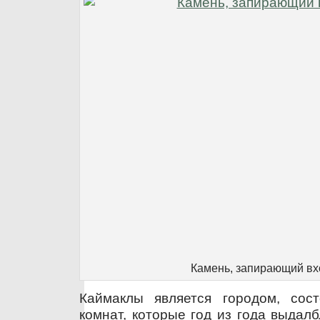
Камень, запирающий вх
Каймаклы является городом, сос
комнат, которые год из года выдал