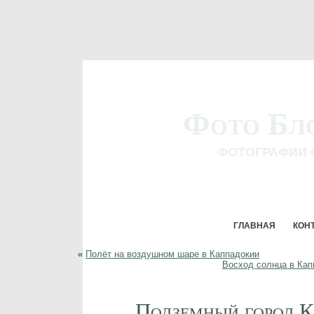
Фото Бл
ФОТОГРАФИИ 
ГЛАВНАЯ
КОН
«
Полёт на воздушном шаре в Каппадокии
Восход солнца в Кап
Подземный город 