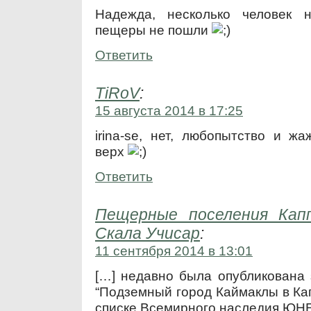
Надежда, несколько человек 
пещеры не пошли
Ответить
TiRoV
:
15 августа 2014 в 17:25
irina-se, нет, любопытство и ж
верх
Ответить
Пещерные поселения Капп
Скала Учисар
:
11 сентября 2014 в 13:01
[…] недавно была опубликована 
“Подземный город Каймаклы в Кап
списке Всемирного наследия ЮН