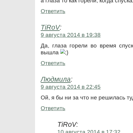
а глаза то как горели, когда спуска
Ответить
TiRoV
:
9 августа 2014 в 19:38
Да, глаза горели во время спус
вышла
Ответить
Людмила
:
9 августа 2014 в 22:45
Ой, я бы ни за что не решилась т
Ответить
TiRoV:
10 августа 2014 в 17:32