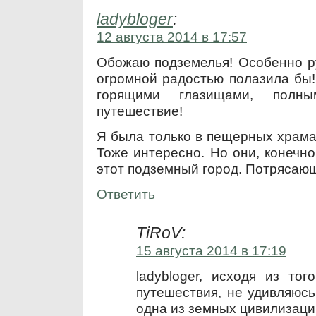
ladybloger
:
12 августа 2014 в 17:57
Обожаю подземелья! Особенно р
огромной радостью полазила бы!
горящими глазищами, полны
путешествие!
Я была только в пещерных храма
Тоже интересно. Но они, конечно
этот подземный город. Потрясаю
Ответить
TiRoV:
15 августа 2014 в 17:19
ladybloger, исходя из то
путешествия, не удивляюсь 
одна из земных цивилизац