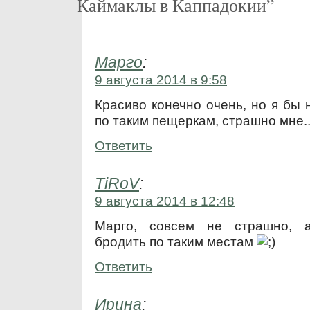
Каймаклы в Каппадокии”
Марго
:
9 августа 2014 в 9:58
Красиво конечно очень, но я бы 
по таким пещеркам, страшно мне.
Ответить
TiRoV
:
9 августа 2014 в 12:48
Марго, совсем не страшно, 
бродить по таким местам
Ответить
Ирина
: