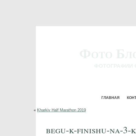
Фото Бл
ФОТОГРАФИИ 
ГЛАВНАЯ
КОН
«
Kharkiv Half Marathon 2019
begu-k-finishu-na-3