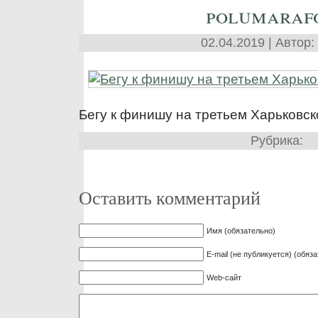
polumaraf
02.04.2019 | Автор:
Бегу к финишу на третьем Харьковс
Рубрика:
Оставить комментарий
Имя (обязательно)
E-mail (не публикуется) (обяз
Web-сайт