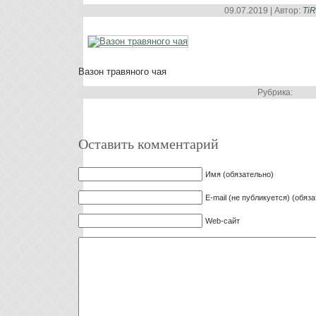
09.07.2019 | Автор:
Ti
Вазон травяного чая
Рубрика:
Оставить комментарий
Имя (обязательно)
E-mail (не публикуется) (обяз
Web-сайт