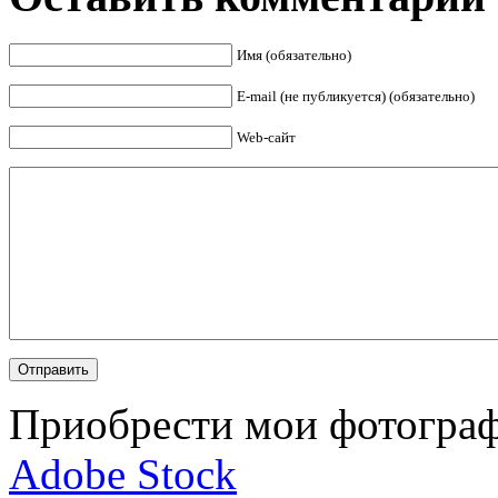
Имя (обязательно)
E-mail (не публикуется) (обязательно)
Web-сайт
Приобрести мои фотограф
Adobe Stock