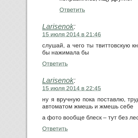
Ответить
Larisenok
:
15 июля 2014 в 21:46
слушай, а чего ты твиттовскую к
бы нажимала бы
Ответить
Larisenok
:
15 июля 2014 в 22:45
ну я вручную пока поставлю, труд
автоматом жмешь и жмешь себе
а фото вообще блеск – тут без ле
Ответить