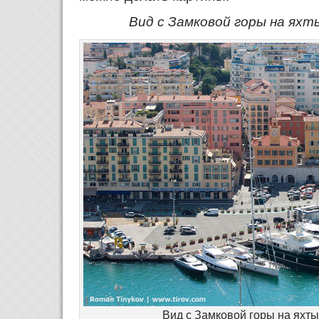
Вид с Замковой горы на яхт
Вид с Замковой горы на яхты