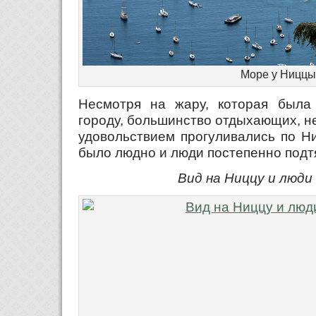
Море у Ниццы
Несмотря на жару, которая была
городу, большинство отдыхающих, не
удовольствием прогуливались по Ни
было людно и люди постепенно подт
Вид на Ниццу и люди