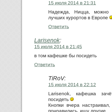
15 июля 2014 в 21:31
Надежда, Ницца, можно 
лучших курортов в Европе
Ответить
Larisenok
:
15 июля 2014 в 21:45
в том кафешке бы посидеть
Ответить
TiRoV:
15 июля 2014 в 22:12
Larisenok, кафешка зач
посидеть
Кнопки вчера настраивал,
понравились, ищу другие.