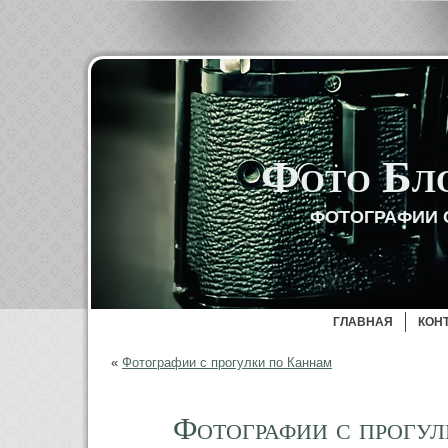
Фото Бл
ФОТОГРАФИИ 
ГЛАВНАЯ
КОН
«
Фотографии с прогулки по Каннам
Фотографии с прогул