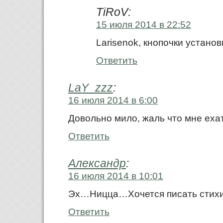
TiRoV:
15 июля 2014 в 22:52
Larisenok, кнопочки устано
Ответить
LaY_zzz
:
16 июля 2014 в 6:00
Довольно мило, жаль что мне еха
Ответить
Александр
:
16 июля 2014 в 10:01
Эх…Ницца…Хочется писать стихи
Ответить