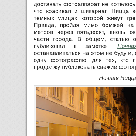
доставать фотоаппарат не хотелось
что красивая и шикарная Ницца в
темных улицах которой живут гр
Правда, пройдя мимо бомжей на 
метров через пятьдесят, вновь о
части города. В общем, статью 
публиковал в заметке “
Ночн
останавливаться на этом не буду и, 
одну фотографию, для тех, кто п
продолжу публиковать свежие фото
Ночная Ницц