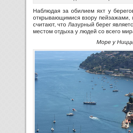
Наблюдая за обилием яхт у берего
открывающимися взору пейзажами, 
считают, что Лазурный берег являе
местом отдыха у людей со всего мир
Море у Ницц