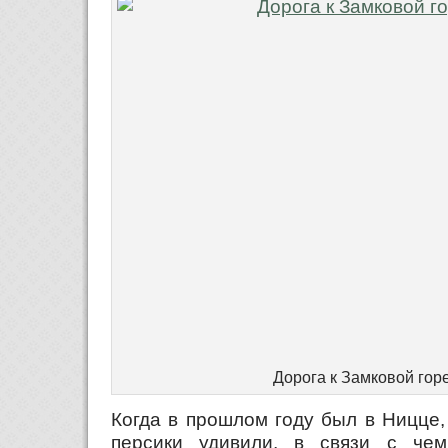
Дорога к Замковой гор
Когда в прошлом году был в Ницце,
персики удивили, в связи с че