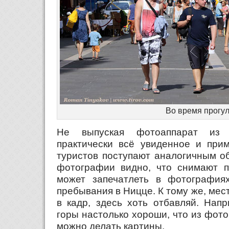
Во время прогу
Не выпуская фотоаппарат из 
практически всё увиденное и прим
туристов поступают аналогичным о
фотографии видно, что снимают пр
может запечатлеть в фотография
пребывания в Ницце. К тому же, мест
в кадр, здесь хоть отбавляй. Нап
горы настолько хороши, что из фото
можно делать картины.