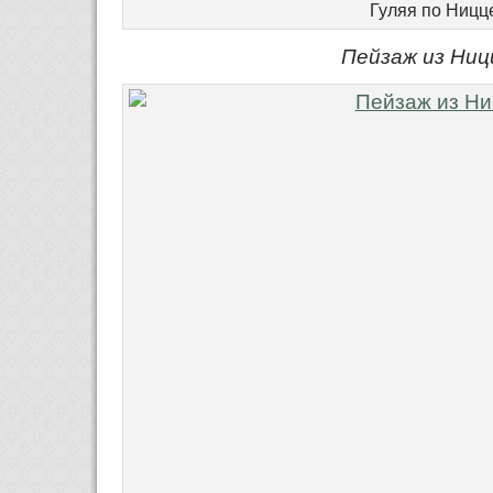
Гуляя по Ницц
Пейзаж из Ни