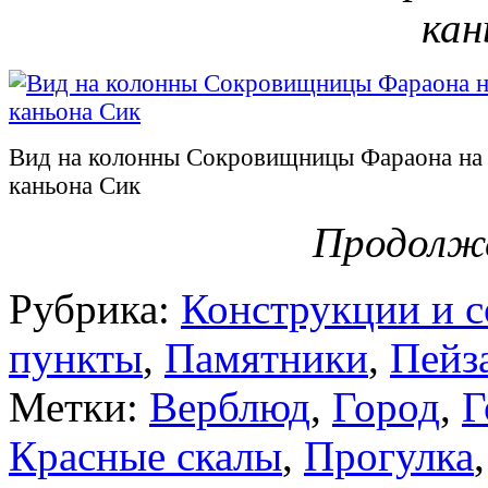
кан
Вид на колонны Сокровищницы Фараона на 
каньона Сик
Продолж
Рубрика:
Конструкции и 
пункты
,
Памятники
,
Пейз
Метки:
Верблюд
,
Город
,
Г
Красные скалы
,
Прогулка