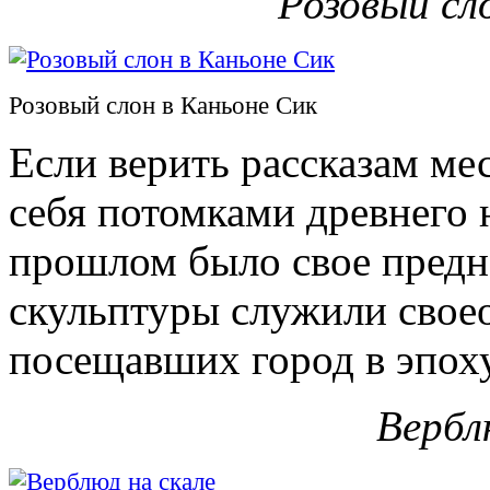
Розовый сл
Розовый слон в Каньоне Сик
Если верить рассказам ме
себя потомками древнего 
прошлом было свое предн
скульптуры служили свое
посещавших город в эпоху
Вербл