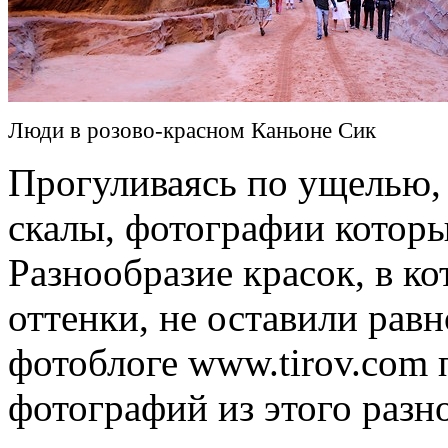
Люди в розово-красном Каньоне Сик
Прогуливаясь по ущелью,
скалы, фотографии которы
Разнообразие красок, в к
оттенки, не оставили равн
фотоблоге www.tirov.com 
фотографий из этого разн