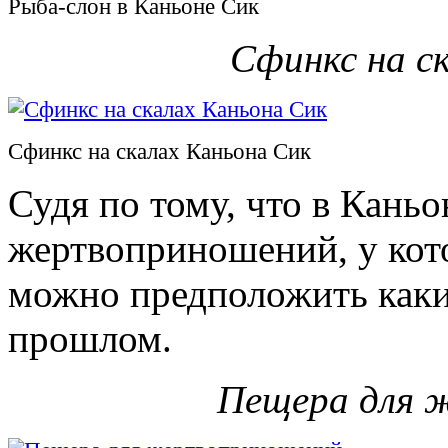
Рыба-слон в Каньоне Сик
Сфинкс на с
Сфинкс на скалах Каньона Сик
Судя по тому, что в Каньо
жертвоприношений, у кото
можно предположить каки
прошлом.
Пещера для 