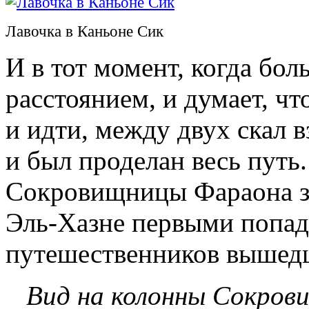
Лавочка в Каньоне Сик
И в тот момент, когда бо
расстоянием, и думает, чт
и идти, между двух скал в
и был проделан весь путь
Сокровищницы Фараона зв
Эль-Хазне первыми попад
путешественников вышед
Вид на колонны Сокров