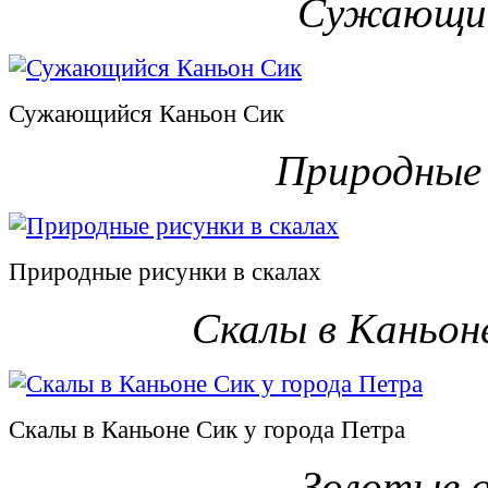
Сужающий
Сужающийся Каньон Сик
Природные 
Природные рисунки в скалах
Скалы в Каньон
Скалы в Каньоне Сик у города Петра
Золотые 