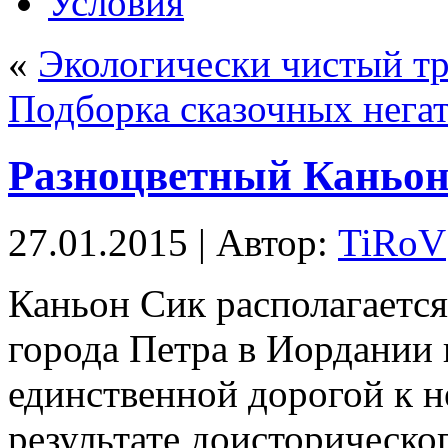
Условия
«
Экологически чистый тр
Подборка сказочных нега
Разноцветный Каньон
27.01.2015 | Автор:
TiRoV
Каньон Сик располагается
города Петра в Иордании 
единственной дорогой к н
результате доисторическо