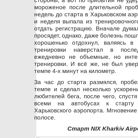
мороженое после длительной пробе
недель до старта в Харьковском аэр
и неделя выпала из тренировочног
отдать регистрацию. Вначале думал
просядет, однако, даже болезнь пошл
хорошенько отдохнул, валяясь в
тренировки наверстал в посл
ежедневно не объемные, но инте
тренировки. И всё же, не был увер
темпе 4-х минут на километр.
За час до старта размялся, пробе
темпе и сделал несколько ускорен
любителей бега, после чего, спуст
всеми на автобусах к старту
Харьковского аэропорта. Мгновение
полосе.
Старт NIX Kharkiv Airp