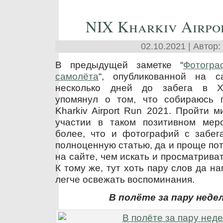
NIX Kharkiv Airpo
02.10.2021 | Автор:
В предыдущей заметке “
Фотогр
самолёта
“, опубликованной на 
несколько дней до забега в Ха
упомянул о том, что собираюсь 
Kharkiv Airport Run 2021. Пройти 
участии в таком позитивном мер
более, что и фотографий с забега
полноценную статью, да и проще пот
на сайте, чем искать и просматрива
К тому же, тут хоть пару слов да н
легче освежать воспоминания.
В полёте за пару недел