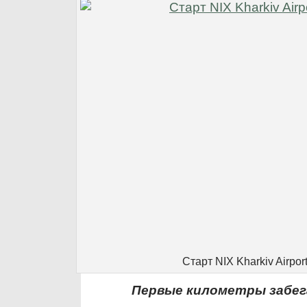
Старт NIX Kharkiv Airpor
Первые километры забег