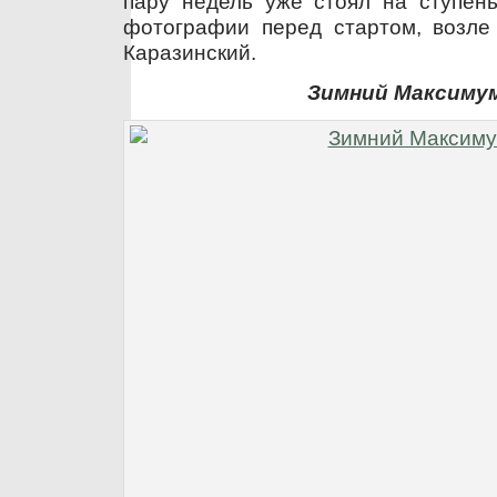
пару недель уже стоял на ступень
фотографии перед стартом, возле 
Каразинский.
Зимний Максимум