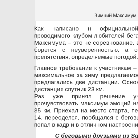
Зимний Максимум 
Как написано н официальной
проводимого клубом любителей бега
Максимума – это не соревнование, а
борется с неуверенностью, а о
препятствия, определяемые погодой.
Главное требование к участникам –
максимальное за зиму предлагаемо
предлагались две дистанции. Осно
дистанция спутник 23 км.
Раз уже принял решение уч
прочувствовать максимум эмоций н
35 км. Приехал на место старта, п
14, переоделся, пообщался с бегов
попал в кадр и в отличном настроени
С беговыми друзьями из S