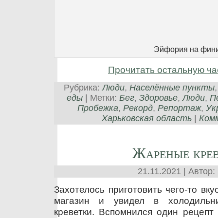
Эйфория на фин
Прочитать остальную ча
Рубрика:
Люди
,
Населённые пункты
еды
| Метки:
Бег
,
Здоровье
,
Люди
,
П
Пробежка
,
Рекорд
,
Репортаж
,
Ук
Харьковская область
|
Комм
Жареные кре
21.11.2021 | Автор:
Захотелось приготовить чего-то вку
магазин и увидел в холодильн
креветки. Вспомнился один рецепт 