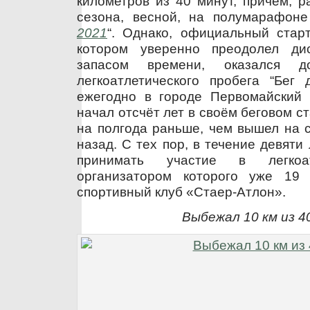
километров из 40 минут, причём, р
сезона, весной, на полумарафоне
2021
“. Однако, официальный стар
котором уверенно преодолел д
запасом времени, оказался 
легкоатлетического пробега “Бег 
ежегодно в городе Первомайский 
начал отсчёт лет в своём беговом ст
на полгода раньше, чем вышел на с
назад. С тех пор, в течение девяти
принимать участие в легкоат
организатором которого уже 19 
спортивный клуб «Стаер-Атлон».
Выбежал 10 км из 4