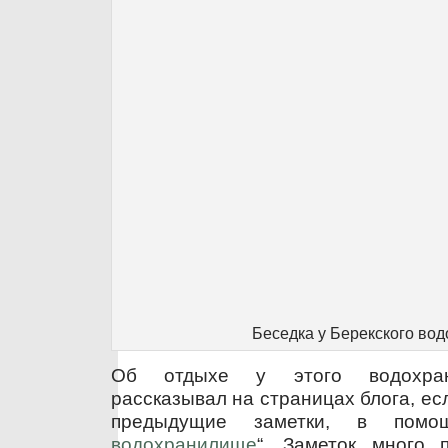
Беседка у Берекского во
Об отдыхе у этого водохран
рассказывал на страницах блога, ес
предыдущие заметки, в помо
водохранилище
“. Заметок много 