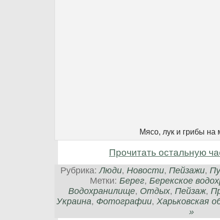
Мясо, лук и грибы на
Прочитать остальную ча
Рубрика:
Люди
,
Новости
,
Пейзажи
,
П
Метки:
Берег
,
Берекское водо
Водохранилище
,
Отдых
,
Пейзаж
,
П
Украина
,
Фотографии
,
Харьковская о
»