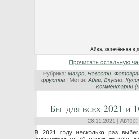
Айва, запечённая в 
Прочитать остальную ча
Рубрика:
Макро
,
Новости
,
Фотогра
фруктов
| Метки:
Айва
,
Вкусно
,
Кули
Комментарии (9
Бег для всех 2021 и 1
28.11.2021 | Автор:
В 2021 году несколько раз выбе