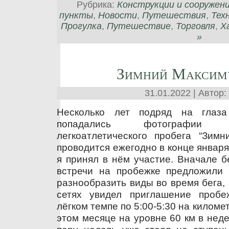
Рубрика:
Конструкции и сооружен
пункты
,
Новости
,
Путешествия
,
Тех
Прогулка
,
Путешествие
,
Торговля
,
Х
»
Зимний Максим
31.01.2022 | Автор:
Несколько лет подряд на глаз
попадались фотографии 
легкоатлетического пробега “Зимн
проводится ежегодно в конце января и
я принял в нём участие. Вначале б
встречи на пробежке предложили п
разнообразить виды во время бега,
сетях увидел приглашение пробе
лёгком темпе по 5:00-5:30 на километ
этом месяце на уровне 60 км в неде