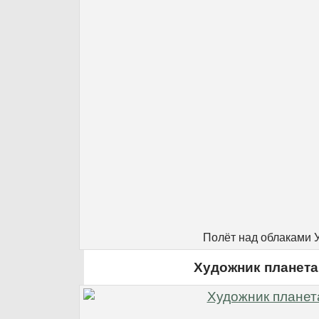
Полёт над облаками 
Художник планета