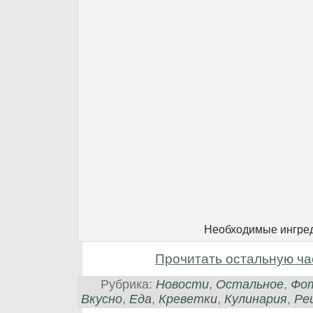
Необходимые ингре
Прочитать остальную ча
Рубрика:
Новости
,
Остальное
,
Фот
Вкусно
,
Еда
,
Креветки
,
Кулинария
,
Ре