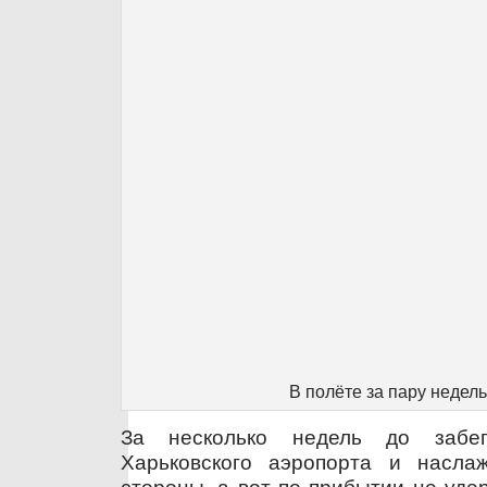
В полёте за пару недель
За несколько недель до забе
Харьковского аэропорта и насла
стороны, а вот по прибытии не уде