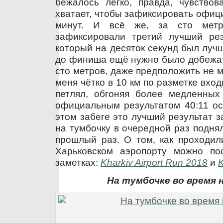
бежалось легко, правда, чувствов
хватает, чтобы зафиксировать офиц
минут. И всё же, за сто мет
зафиксировали третий лучший рез
который на десяток секунд был лучш
до финиша ещё нужно было добежат
сто метров, даже предположить не мо
меня чётко в 10 км по разметке вход
петлял, обгоняя более медленных 
официальным результатом 40:11 ос
этом забеге это лучший результат за
на тумбочку в очередной раз подня
прошлый раз. О том, как проходил
Харьковском аэропорту можно по
заметках:
Kharkiv Airport Run 2018
и
K
На тумбочке во время 