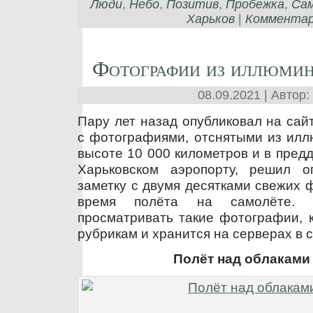
Люди
,
Небо
,
Позитив
,
Пробежка
,
Са
Харьков
|
Комментари
Фотографии из иллюмин
08.09.2021 | Автор:
Пару лет назад опубликовал на сайт
с фотографиями, отснятыми из илл
высоте 10 000 километров и в предд
Харьковском аэропорту, решил о
заметку с двумя десятками свежих 
время полёта на самолёте.
просматривать такие фотографии, к
рубрикам и хранится на серверах в с
Полёт над облаками