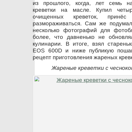
из прошлого, когда, лет семь н
креветки на масле. Купил четыр
очищенных креветок, принё
размораживаться. Сам же подумал
несколько фотографий для фото
более, что давненько не обновл
кулинарии. В итоге, взял старень
EOS 600D и ниже публикую пошаг
рецепт приготовления жареных креве
Жареные креветки с чесноко