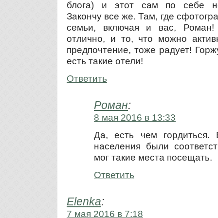
блога) и этот сам по себе н
Закончу все же. Там, где сфото
семьи, включая и вас, Роман!
отлично, и то, что можно акти
предпочтение, тоже радует! Горж
есть такие отели!
Ответить
Роман
:
8 мая 2016 в 13:33
Да, есть чем гордиться.
населения были соответс
мог такие места посещать.
Ответить
Elenka
:
7 мая 2016 в 7:18