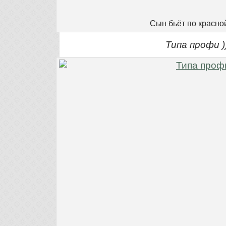
Сын бьёт по красно
Типа профи )