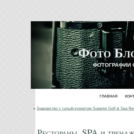
Фото Бл
ФОТОГРАФИИ 
ГЛАВНАЯ
КОН
«
Знакомство с гольф-курортом Superior Golf & Spa Re
Рестораны, SPA и тренаж