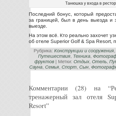
Танюшка у входа в рестор
Последний бонус, который предост
за границей, был в день выезда и 
выезде.
На этом всё. Кто реально захочет уз
об отеле Superior Golf & Spa Resort, 
Рубрика:
Конструкции и сооружения
Путешествия
,
Техника
,
Фотограф
фруктов
| Метки:
Отдых
,
Отель
,
Пу
Сауна
,
Семья
,
Спорт
,
Сын
,
Фотограф
Комментарии (28) на “Р
тренажерный зал отеля Su
Resort”