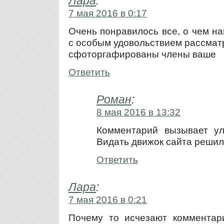
Лара
:
7 мая 2016 в 0:17
Очень понравилось все, о чем на
с особым удовольствием рассматр
сфоторгафированы члены ваше
Ответить
Роман
:
8 мая 2016 в 13:32
Комментарий вызывает ул
Видать движок сайта решил
Ответить
Лара
:
7 мая 2016 в 0:21
Почему то исчезают комментари