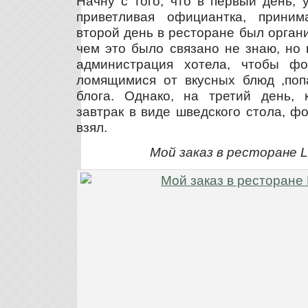
Начну с того, что в первый день, 
приветливая официантка, прини
второй день в ресторане был орган
чем это было связано не знаю, но 
администрация хотела, чтобы фо
ломящимися от вкусных блюд ,поп
блога. Однако, на третий день, 
завтрак в виде шведского стола, ф
взял.
Мой заказ в ресторане 