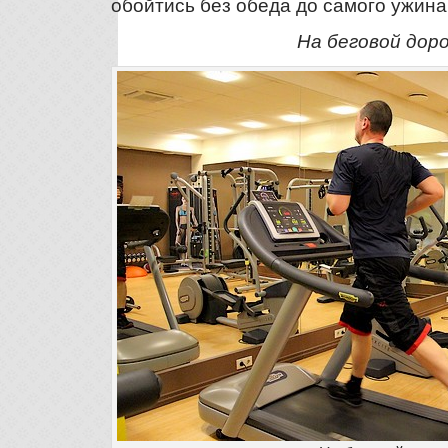
обойтись без обеда до самого ужина
На беговой дор