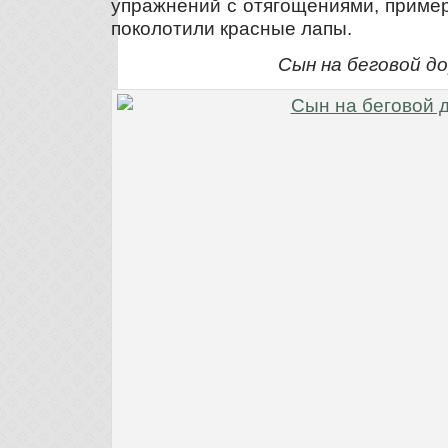
упражнений с отягощениями, пример
поколотили красные лапы.
Сын на беговой д