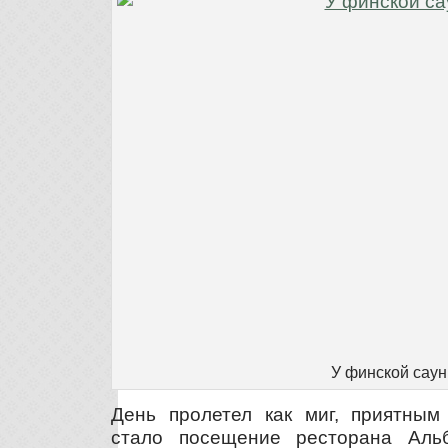
У финской сау
День пролетел как миг, приятным
стало посещение ресторана Альб