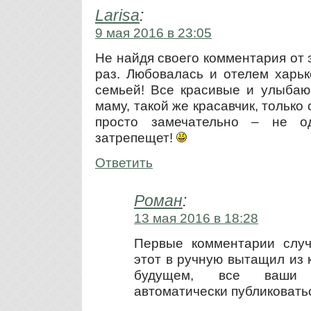
Larisa
:
9 мая 2016 в 23:05
Не найдя своего комментария от 
раз. Любовалась и отелем харь
семьей! Все красивые и улыбаю
маму, такой же красавчик, только 
просто замечательно – не о
затрепещет!
Ответить
Роман
:
13 мая 2016 в 18:28
Первые комментарии случ
этот в ручную вытащил из 
будущем, все ваши 
автоматически публиковать