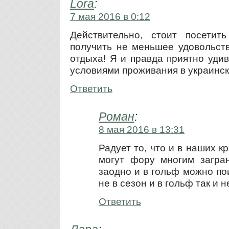
Lora
:
7 мая 2016 в 0:12
Действительно, стоит посетит
получить не меньшее удовольст
отдыха! Я и правда приятно уди
условиями проживания в украинск
Ответить
Роман
:
8 мая 2016 в 13:31
Радует то, что и в наших к
могут фору многим загра
заодно и в гольф можно по
не в сезон и в гольф так и 
Ответить