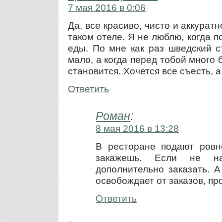
7 мая 2016 в 0:06
Да, все красиво, чисто и аккурат
таком отеле. Я не люблю, когда п
еды. По мне как раз шведский с
мало, а когда перед тобой много 
становится. Хочется все съесть, а 
Ответить
Роман
:
8 мая 2016 в 13:28
В ресторане подают ровно
закажешь. Если не на
дополнительно заказать. 
освобождает от заказов, про
Ответить