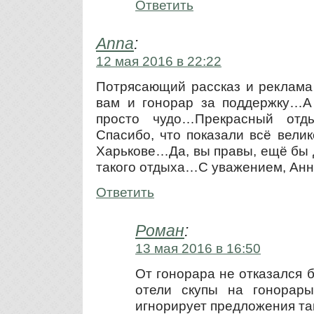
Ответить
Anna
:
12 мая 2016 в 22:22
Потрясающий рассказ и реклам
вам и гонорар за поддержку…А 
просто чудо…Прекрасный от
Спасибо, что показали всё вели
Харькове…Да, вы правы, ещё бы 
такого отдыха…С уважением, Анн
Ответить
Роман
:
13 мая 2016 в 16:50
От гонорара не отказался б
отели скупы на гонорары
игнорирует предложения та