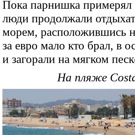
Пока парнишка примерял ф
люди продолжали отдыхат
морем, расположившись на
за евро мало кто брал, в 
и загорали на мягком песк
На пляже Cost