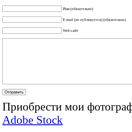
Имя (обязательно)
E-mail (не публикуется) (обязательно)
Web-сайт
Приобрести мои фотограф
Adobe Stock