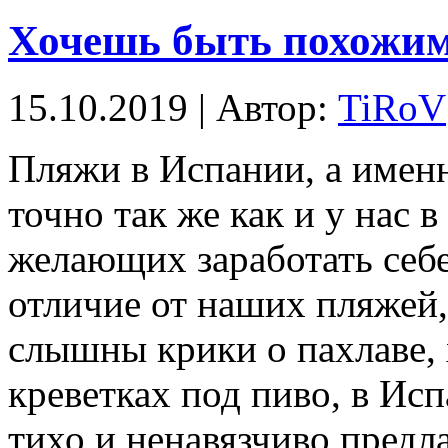
Хочешь быть похожим
15.10.2019 | Автор:
TiRoV
Пляжи в Испании, а именн
точно так же как и у нас 
желающих заработать себе
отличие от наших пляжей,
слышны крики о пахлаве,
креветках под пиво, в Исп
тихо и ненавязчиво предл