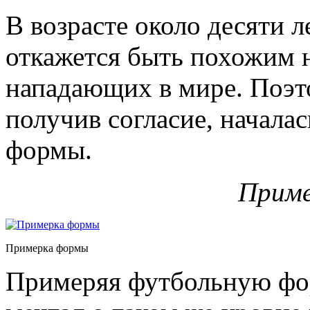
В возрасте около десяти л
откажется быть похожим 
нападающих в мире. Поэто
получив согласие, начала
формы.
Прим
Примерка формы
Примеряя футбольную фо