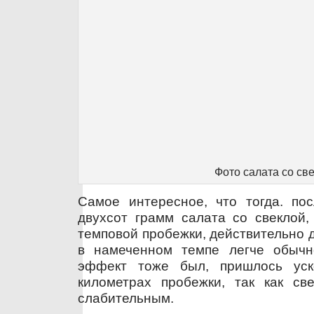
Фото салата со св
Самое интересное, что тогда. пос
двухсот грамм салата со свеклой,
темповой пробежки, действительно 
в намеченном темпе легче обычн
эффект тоже был, пришлось уск
километрах пробежки, так как св
слабительным.