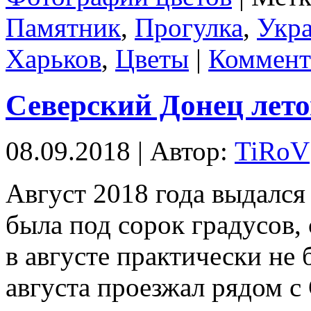
Памятник
,
Прогулка
,
Укр
Харьков
,
Цветы
|
Коммента
Северский Донец лет
08.09.2018 | Автор:
TiRoV
Август 2018 года выдался
была под сорок градусов,
в августе практически не 
августа проезжал рядом с