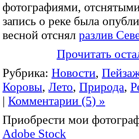
фотографиями, отснятыми 
запись о реке была опубли
весной отснял
разлив Сев
Прочитать оста
Рубрика:
Новости
,
Пейза
Коровы
,
Лето
,
Природа
,
Р
|
Комментарии (5) »
Приобрести мои фотограф
Adobe Stock