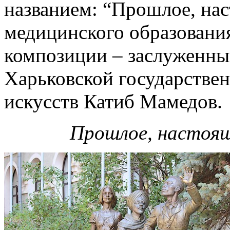
названием: “Прошлое, на
медицинского образовани
композиции – заслуженны
Харьковской государствен
искусств Катиб Мамедов.
Прошлое, настоящ