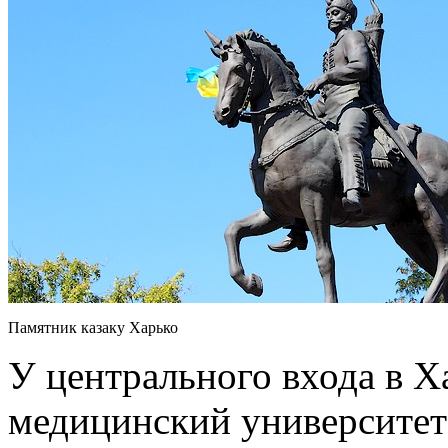
Памятник казаку Харько
У центрального входа в 
медицинский университет