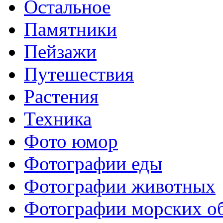
Остальное
Памятники
Пейзажи
Путешествия
Растения
Техника
Фото юмор
Фотографии еды
Фотографии животных
Фотографии морских о