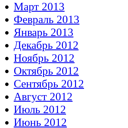
Март 2013
Февраль 2013
Январь 2013
Декабрь 2012
Ноябрь 2012
Октябрь 2012
Сентябрь 2012
Август 2012
Июль 2012
Июнь 2012