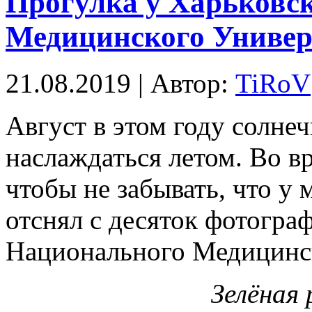
Прогулка у Харьковс
Медицинского Универ
21.08.2019 | Автор:
TiRoV
Август в этом году солне
наслаждаться летом. Во в
чтобы не забывать, что у 
отснял с десяток фотогра
Национального Медицинск
Зелёная 