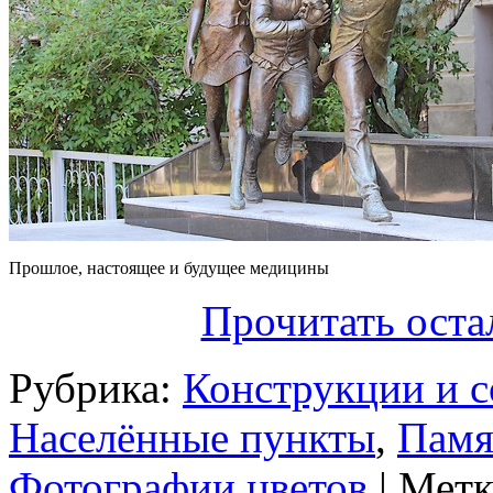
Прошлое, настоящее и будущее медицины
Прочитать оста
Рубрика:
Конструкции и 
Населённые пункты
,
Памя
Фотографии цветов
| Мет