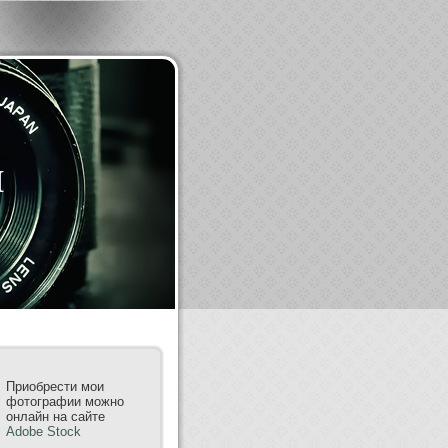
m
Приобрести мои
фотографии можно
онлайн на сайте
Adobe Stock