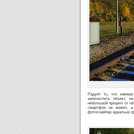
Радует то, что камер
запечатлеть объект, н
небольшой процент от об
смартфон не мажет, а
фотоснайпер идеально ф