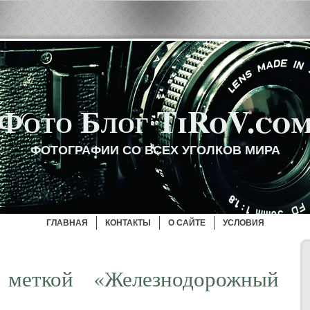
Фото Блог TiRoV.co
ФОТОГРАФИИ СО ВСЕХ УГОЛКОВ МИРА
ГЛАВНАЯ
КОНТАКТЫ
О САЙТЕ
УСЛОВИЯ
 меткой «Железнодорожный