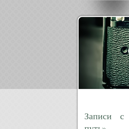
Записи с
путь»