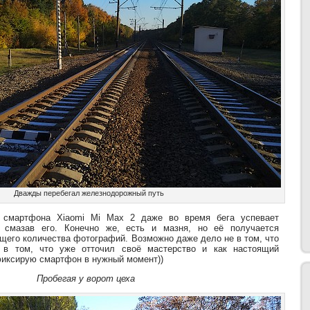
Дважды перебегал железнодорожный путь
а смартфона Xiaomi Mi Max 2 даже во время бега успевает
е смазав его. Конечно же, есть и мазня, но её получается
щего количества фотографий. Возможно даже дело не в том, что
 в том, что уже отточил своё мастерство и как настоящий
иксирую смартфон в нужный момент))
Пробегая у ворот цеха