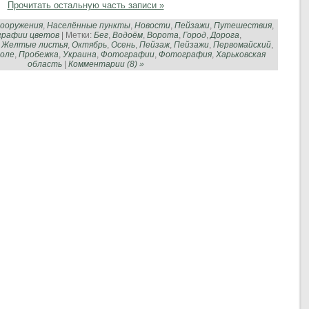
Прочитать остальную часть записи »
сооружения
,
Населённые пункты
,
Новости
,
Пейзажи
,
Путешествия
,
рафии цветов
| Метки:
Бег
,
Водоём
,
Ворота
,
Город
,
Дорога
,
,
Желтые листья
,
Октябрь
,
Осень
,
Пейзаж
,
Пейзажи
,
Первомайский
,
оле
,
Пробежка
,
Украина
,
Фотографии
,
Фотография
,
Харьковская
область
|
Комментарии (8) »