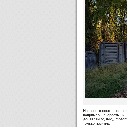
Не зря говорят, что ес
например, скорость и
добавляй музыку, фотог
только позитив.