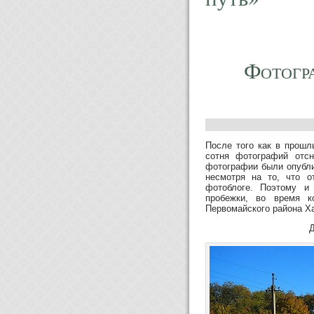
Фотогр
После того как в прошл
сотня фотографий отс
фотографии были опубли
несмотря на то, что о
фотоблоге. Поэтому и
пробежки, во время к
Первомайского района Ха