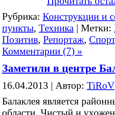
Прочитать оста
Рубрика:
Конструкции и 
пункты
,
Техника
| Метки:
Позитив
,
Репортаж
,
Спорт
Комментарии (7) »
Заметили в центре Ба
16.04.2013 | Автор:
TiRoV
Балаклея является район
области. Чистый и ухожен