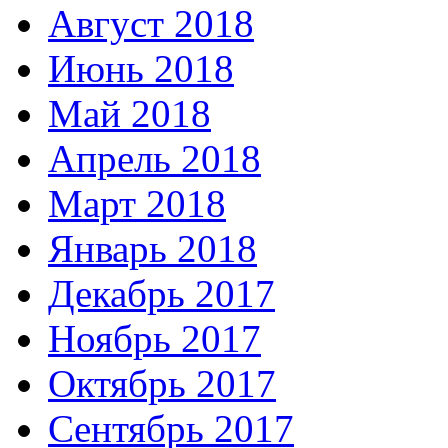
Август 2018
Июнь 2018
Май 2018
Апрель 2018
Март 2018
Январь 2018
Декабрь 2017
Ноябрь 2017
Октябрь 2017
Сентябрь 2017