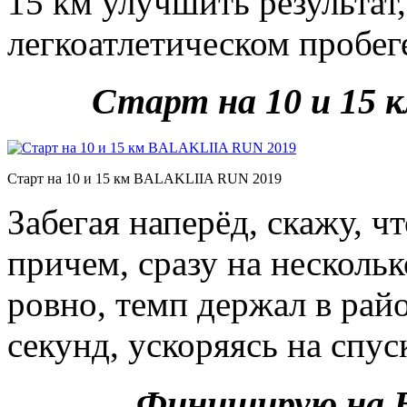
15 км улучшить результат
легкоатлетическом проб
Старт на 10 и 15
Старт на 10 и 15 км BALAKLIIA RUN 2019
Забегая наперёд, скажу, 
причем, сразу на несколь
ровно, темп держал в рай
секунд, ускоряясь на спус
Финиширую на 