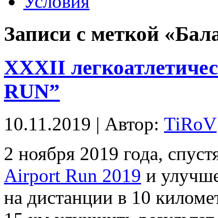
Условия
Записи с меткой «Бал
ХХХІІ легкоатлетиче
RUN”
10.11.2019 | Автор:
TiRoV
2 ноября 2019 года, спус
Airport Run 2019
и улучше
на дистанции в 10 киломе