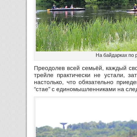
На байдарках по 
Преодолев всей семьёй, каждый св
трейле практически не устали, за
настолько, что обязательно приед
“стае” с единомышленниками на сле