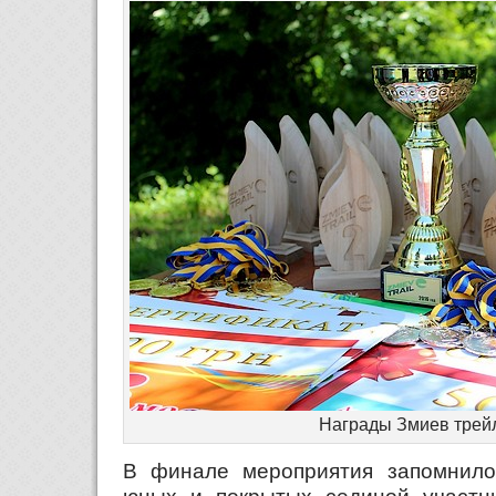
Награды Змиев трей
В финале мероприятия запомнило
юных и покрытых сединой участн